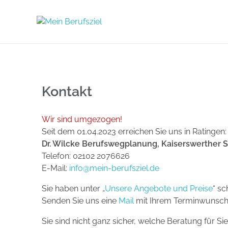
Mein Berufsziel
Berufsberatung in Düsseldorf
Kontakt
Wir sind umgezogen!
Seit dem 01.04.2023 erreichen Sie uns in Ratingen:
Dr. Wilcke Berufswegplanung, Kaiserswerther St
Telefon: 02102 2076626
E-Mail:
info@mein-berufsziel.de
Sie haben unter „
Unsere Angebote und Preise
“ sc
Senden Sie uns eine
Mail
mit Ihrem Terminwunsch 
Sie sind nicht ganz sicher, welche Beratung für S