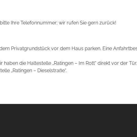
 bitte Ihre Telefonnummer; wir rufen Sie gern zurück!
m Privatgrundstück vor dem Haus parken. Eine Anfahrtbesc
r haben die Haltestelle „Ratingen – Im Rott“ direkt vor der Tür. 
elle „Ratingen – Dieselstraße“.