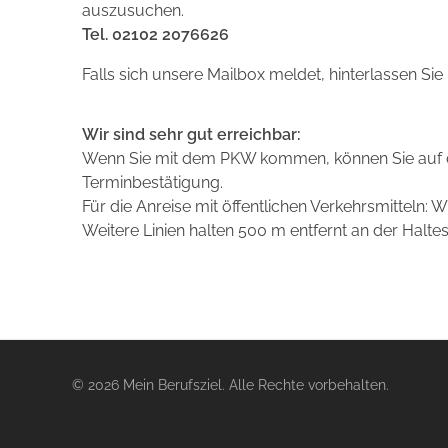
auszusuchen.
Tel. 02102 2076626
Falls sich unsere Mailbox meldet, hinterlassen Sie
Wir sind sehr gut erreichbar:
Wenn Sie mit dem PKW kommen, können Sie auf de
Terminbestätigung.
Für die Anreise mit öffentlichen Verkehrsmitteln: Wi
Weitere Linien halten 500 m entfernt an der Haltest
© 2026 Mein Berufsziel. Alle Rechte vorbehalten.