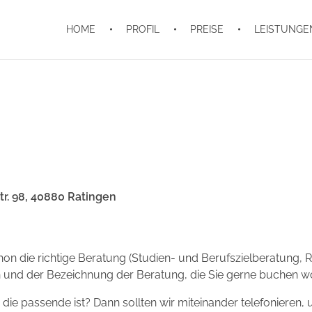
HOME
PROFIL
PREISE
LEISTUNGE
r. 98, 40880 Ratingen
hon die richtige Beratung (Studien- und Berufszielberatung, 
und der Bezeichnung der Beratung, die Sie gerne buchen wo
ie die passende ist? Dann sollten wir miteinander telefoniere