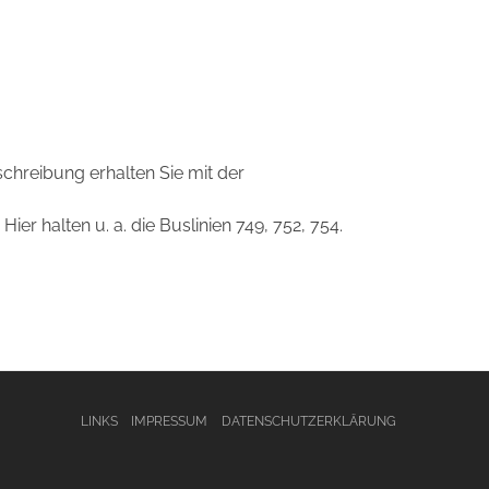
hreibung erhalten Sie mit der
Hier halten u. a. die Buslinien 749, 752, 754.
LINKS
IMPRESSUM
DATENSCHUTZERKLÄRUNG