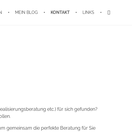
N
MEIN BLOG
KONTAKT
LINKS
Realisierungsberatung etc.) für sich gefunden?
llen.
n, um gemeinsam die perfekte Beratung für Sie