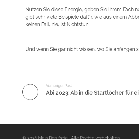
Nutzen Sie diese Energie, geben Sie Ihrem Fach 
gibt sehr viele Beispiele dafür, wie aus einem Abb
keinen Fall, nie, ist Nichtstun.
Und wenn Sie gar nicht wissen, wo Sie anfangen sol
Vorheriger Post
© 2026 Mein Berufsziel. Alle Rechte vorbehalten.