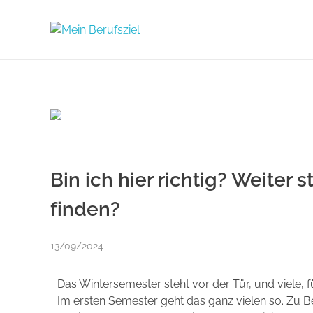
Mein Berufsziel
Berufsberatung in Düsseldorf
Bin ich hier richtig? Weiter 
finden?
13/09/2024
Das Wintersemester steht vor der Tür, und viele, für
Im ersten Semester geht das ganz vielen so. Zu Be