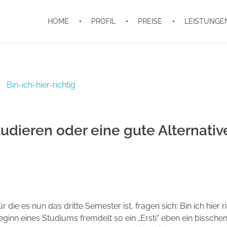
HOME
PROFIL
PREISE
LEISTUNGE
studieren oder eine gute Alternativ
 die es nun das dritte Semester ist, fragen sich: Bin ich hier r
ginn eines Studiums fremdelt so ein „Ersti“ eben ein bisschen