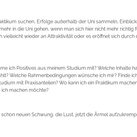
 Praktikum suchen, Erfolge außerhalb der Uni sammeln, Einblick
ehr in die Uni gehen, wenn man sich hier nicht mehr richtig f
vielleicht wieder an Attraktivität oder es eröffnet sich durch 
nehme ich Positives aus meinem Studium mit? Welche Inhalte h
ählt? Welche Rahmenbedingungen wünsche ich mir? Finde ich 
udium mit Praxisanteilen? Wo kann ich ein Praktikum mache
was ich machen möchte?
ft schon neuen Schwung, die Lust, jetzt die Ärmel aufzukrem