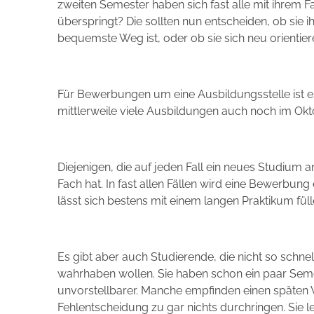
zweiten Semester haben sich fast alle mit ihrem 
überspringt? Die sollten nun entscheiden, ob sie
bequemste Weg ist, oder ob sie sich neu orientier
Für Bewerbungen um eine Ausbildungsstelle ist e
mittlerweile viele Ausbildungen auch noch im Okt
Diejenigen, die auf jeden Fall ein neues Studiu
Fach hat. In fast allen Fällen wird eine Bewerbun
lässt sich bestens mit einem langen Praktikum füll
Es gibt aber auch Studierende, die nicht so schnel
wahrhaben wollen. Sie haben schon ein paar Semes
unvorstellbarer. Manche empfinden einen späten W
Fehlentscheidung zu gar nichts durchringen. Sie lei