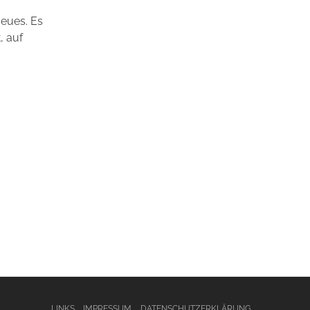
Neues. Es
, auf
LINKS
IMPRESSUM
DATENSCHUTZERKLÄRUNG