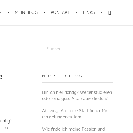
N
MEIN BLOG
KONTAKT
LINKS
e
NEUESTE BEITRÄGE
Bin ich hier richtig? Weiter studieren
oder eine gute Alternative finden?
Abi 2023: Ab in die Startlöcher für
ein gelungenes Jahr!
ichtig?
. Im
Wie finde ich meine Passion und