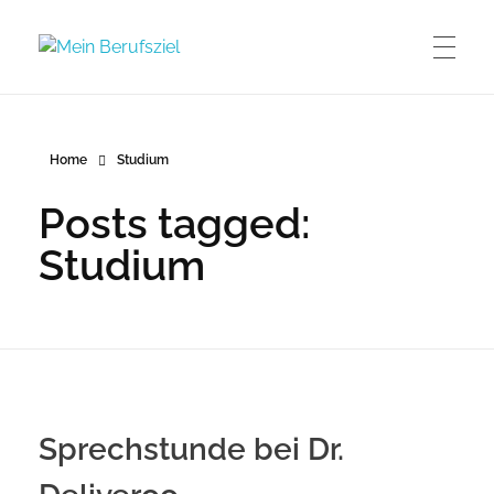
Mein Berufsziel
Berufsberatung in Düsseldorf
Home
Studium
Posts tagged:
Studium
Sprechstunde bei Dr.