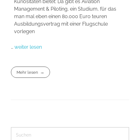
Kuriositäten bietet: Da gibt es Aviation
Management & Piloting, ein Studium, für das
man mal eben einen 80.000 Euro teuren
Ausbildungsvertrag mit einer Flugschule
vorlegen
…
weiter lesen
Mehr lesen