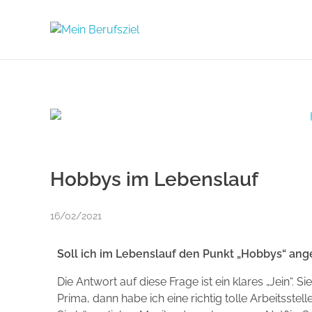
Mein Berufsziel
Berufsberatung in Düsseldorf
Hobbys im Lebenslauf
16/02/2021
Soll ich im Lebenslauf den Punkt „Hobbys“ an
Die Antwort auf diese Frage ist ein klares „Jein“. 
Prima, dann habe ich eine richtig tolle Arbeitsstel