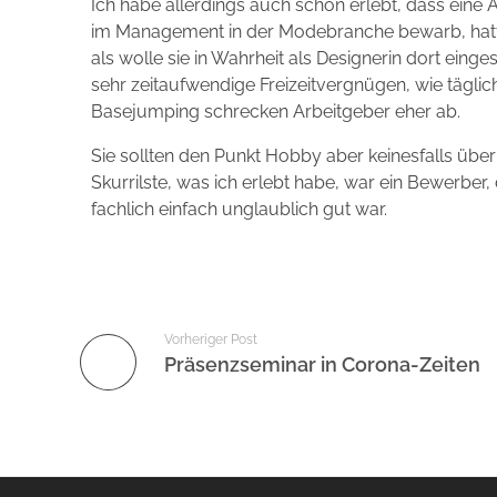
Ich habe allerdings auch schon erlebt, dass eine
im Management in der Modebranche bewarb, hatt
als wolle sie in Wahrheit als Designerin dort einge
sehr zeitaufwendige Freizeitvergnügen, wie täglic
Basejumping schrecken Arbeitgeber eher ab.
Sie sollten den Punkt Hobby aber keinesfalls übe
Skurrilste, was ich erlebt habe, war ein Bewerber
fachlich einfach unglaublich gut war.
Vorheriger Post
Präsenzseminar in Corona-Zeiten