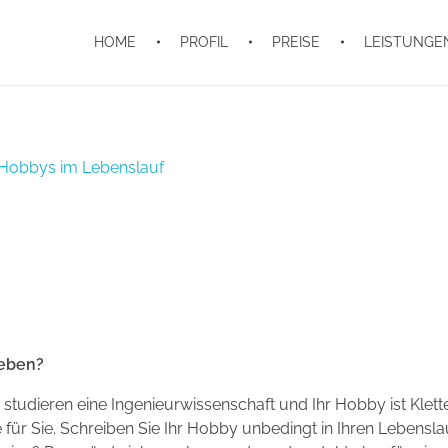
HOME
PROFIL
PREISE
LEISTUNGE
geben?
Sie studieren eine Ingenieurwissenschaft und Ihr Hobby ist Klett
le für Sie. Schreiben Sie Ihr Hobby unbedingt in Ihren Lebensla