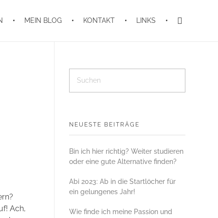
N
MEIN BLOG
KONTAKT
LINKS
NEUESTE BEITRÄGE
Bin ich hier richtig? Weiter studieren
oder eine gute Alternative finden?
Abi 2023: Ab in die Startlöcher für
ein gelungenes Jahr!
ern?
uf! Ach,
Wie finde ich meine Passion und