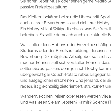
Sie hören lieber Musik oder sehen gerne Netflix-S
passive Freizeitgestaltung.
Das Klettern bekäme bei mir die Überschrift Sport
auch in Ihrer Bewerbung so und nicht nur Hobby.
Ein Hobby ist laut Wikipedia etwas, was Sie frei
betreiben. Es sollte demnach auch eine aktuelle Be
Was sollen denn Hobbys oder Freizeitbeschäftigu
Studiums oder der Berufsausbildung, die einen leb
Bewerbung. Der mögliche Arbeitgeber soll sich vo
machen können, soll sich vorstellen können, das
sollten Sie aufpassen, denn je nach Hobby kommen
übergewichtiger Couch-Potato rüber. Dagegen läs
und ausgeglichen erscheinen. Und jemand, der si
radeln, ist gleichzeitig zielorientiert, strukturiert 
Wandern, kochen, reisen oder lesen werden viel a
Und was lesen Sie am liebsten? Krimis? Science Fi