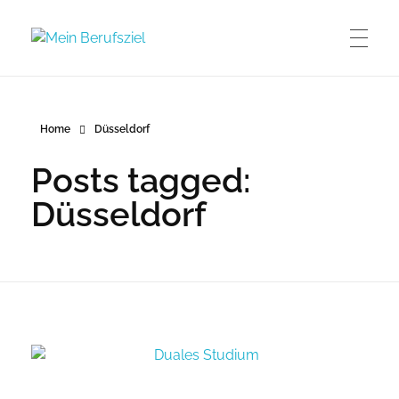
Mein Berufsziel
Berufsberatung in Düsseldorf
Home
Düsseldorf
Posts tagged:
Düsseldorf