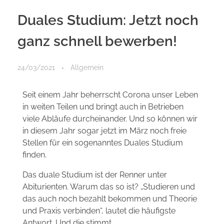
Duales Studium: Jetzt noch
ganz schnell bewerben!
24/03/2021
Allgemein
Seit einem Jahr beherrscht Corona unser Leben
in weiten Teilen und bringt auch in Betrieben
viele Abläufe durcheinander. Und so können wir
in diesem Jahr sogar jetzt im März noch freie
Stellen für ein sogenanntes Duales Studium
finden.
Das duale Studium ist der Renner unter
Abiturienten. Warum das so ist? „Studieren und
das auch noch bezahlt bekommen und Theorie
und Praxis verbinden“, lautet die häufigste
Antwort. Und die stimmt.