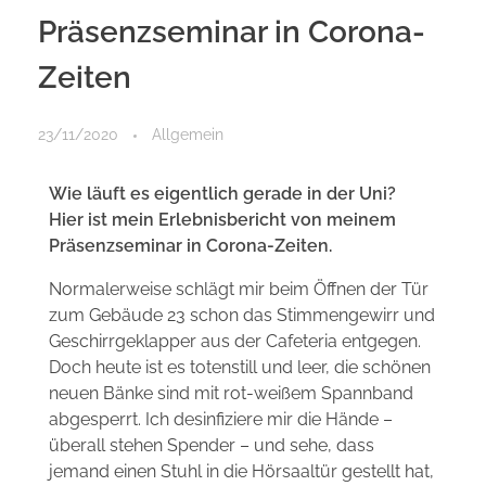
Präsenzseminar in Corona-
Zeiten
23/11/2020
Allgemein
Wie läuft es eigentlich gerade in der Uni?
Hier ist mein Erlebnisbericht von meinem
Präsenzseminar in Corona-Zeiten.
Normalerweise schlägt mir beim Öffnen der Tür
zum Gebäude 23 schon das Stimmengewirr und
Geschirrgeklapper aus der Cafeteria entgegen.
Doch heute ist es totenstill und leer, die schönen
neuen Bänke sind mit rot-weißem Spannband
abgesperrt. Ich desinfiziere mir die Hände –
überall stehen Spender – und sehe, dass
jemand einen Stuhl in die Hörsaaltür gestellt hat,